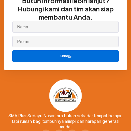
Butuh informasi lebih lanjut?
Hubungi kami dan tim akan siap
membantu Anda.
Kirim
SMA Plus Sedayu Nusantara bukan sekadar tempat belajar,
tapi rumah bagi tumbuhnya mimpi dan harapan generasi
muda.