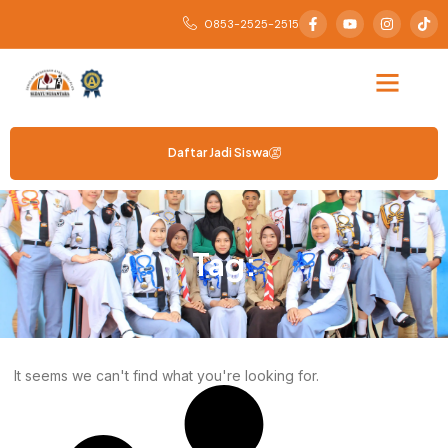
0853-2525-2515
Daftar Jadi Siswa
Tag:
It seems we can't find what you're looking for.