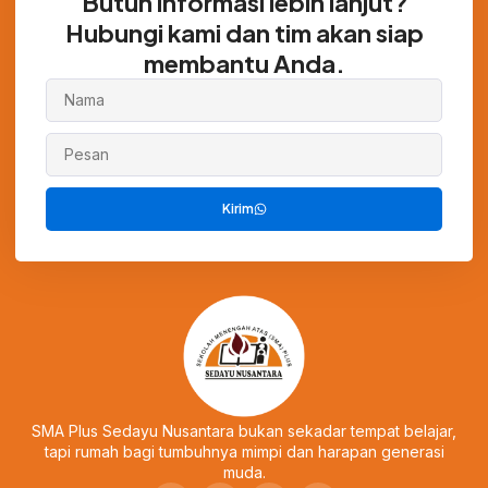
Butuh informasi lebih lanjut?
Hubungi kami dan tim akan siap
membantu Anda.
Kirim
SMA Plus Sedayu Nusantara bukan sekadar tempat belajar,
tapi rumah bagi tumbuhnya mimpi dan harapan generasi
muda.