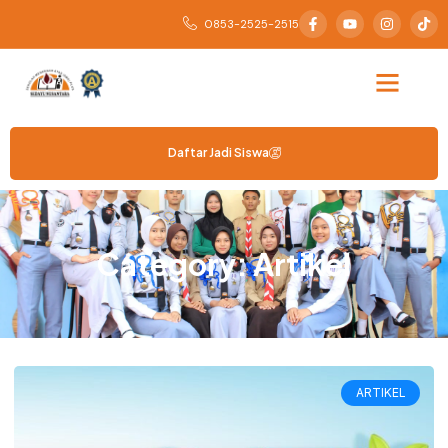
0853-2525-2515
Daftar Jadi Siswa
Category: Artikel
ARTIKEL