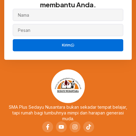
membantu Anda.
Kirim
SMA Plus Sedayu Nusantara bukan sekadar tempat belajar,
tapi rumah bagi tumbuhnya mimpi dan harapan generasi
muda.