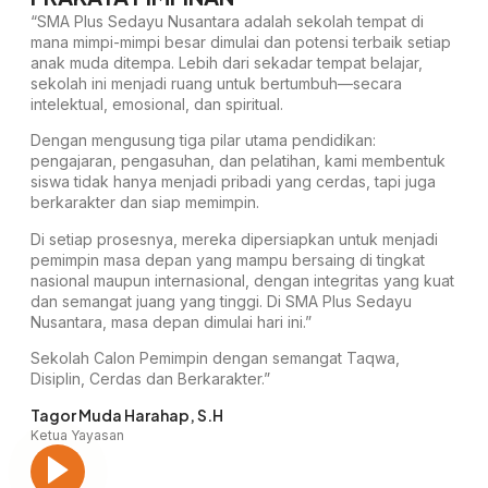
“SMA Plus Sedayu Nusantara adalah sekolah tempat di
mana mimpi-mimpi besar dimulai dan potensi terbaik setiap
anak muda ditempa. Lebih dari sekadar tempat belajar,
sekolah ini menjadi ruang untuk bertumbuh—secara
intelektual, emosional, dan spiritual.
Dengan mengusung tiga pilar utama pendidikan:
pengajaran, pengasuhan, dan pelatihan, kami membentuk
siswa tidak hanya menjadi pribadi yang cerdas, tapi juga
berkarakter dan siap memimpin.
Di setiap prosesnya, mereka dipersiapkan untuk menjadi
pemimpin masa depan yang mampu bersaing di tingkat
nasional maupun internasional, dengan integritas yang kuat
dan semangat juang yang tinggi. Di SMA Plus Sedayu
Nusantara, masa depan dimulai hari ini.”
Sekolah Calon Pemimpin dengan semangat Taqwa,
Disiplin, Cerdas dan Berkarakter.”
Tagor Muda Harahap, S.H
Ketua Yayasan