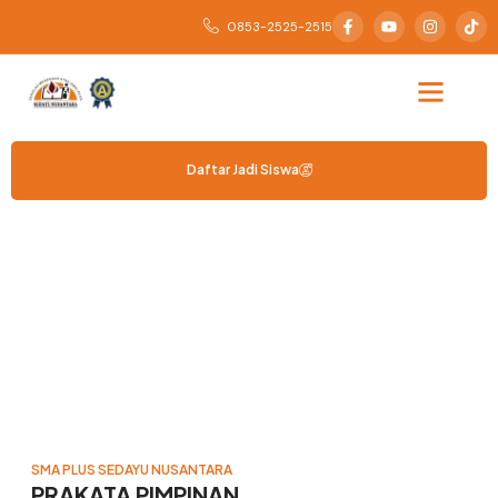
0853-2525-2515
Daftar Jadi Siswa
Prakata Pemimpin
Membimbing dengan Hati, Mencetak Pemimpin Sejati.
SMA PLUS SEDAYU NUSANTARA
PRAKATA PIMPINAN