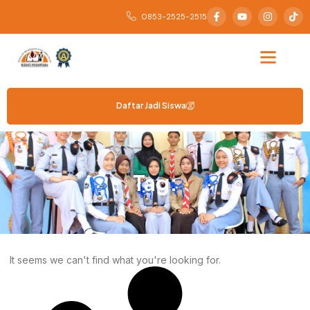
0853-2525-2515
Daftar Jadi Siswa
Tag:
It seems we can't find what you're looking for.