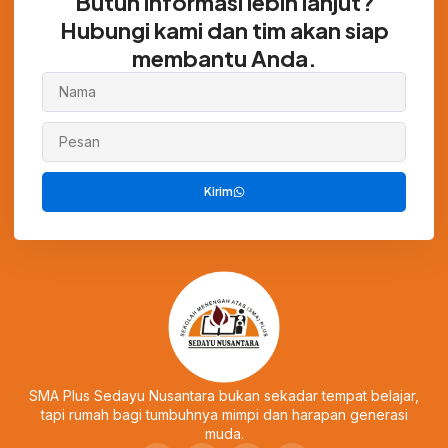
Butuh informasi lebih lanjut?
Hubungi kami dan tim akan siap
membantu Anda.
Kirim
SMA Plus Sedayu Nusantara bukan sekadar tempat belajar,
tapi rumah bagi tumbuhnya mimpi dan harapan generasi
muda.