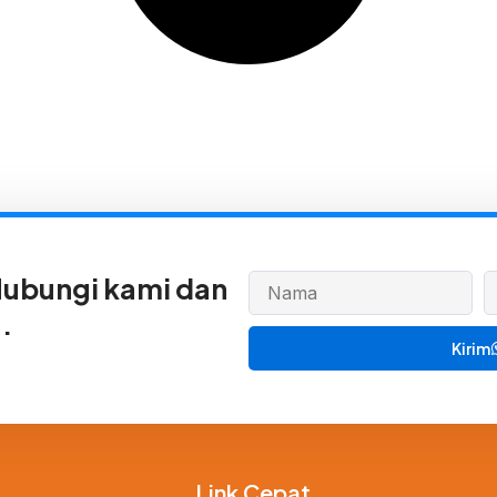
 Hubungi kami dan
.
Kirim
Link Cepat