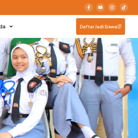
da
Daftar Jadi Siswa