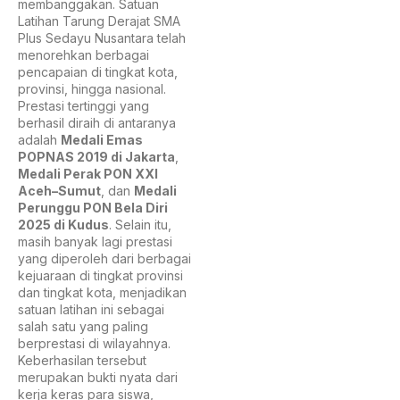
membanggakan. Satuan
Latihan Tarung Derajat SMA
Plus Sedayu Nusantara telah
menorehkan berbagai
pencapaian di tingkat kota,
provinsi, hingga nasional.
Prestasi tertinggi yang
berhasil diraih di antaranya
adalah
Medali Emas
POPNAS 2019 di Jakarta
,
Medali Perak PON XXI
Aceh–Sumut
, dan
Medali
Perunggu PON Bela Diri
2025 di Kudus
. Selain itu,
masih banyak lagi prestasi
yang diperoleh dari berbagai
kejuaraan di tingkat provinsi
dan tingkat kota, menjadikan
satuan latihan ini sebagai
salah satu yang paling
berprestasi di wilayahnya.
Keberhasilan tersebut
merupakan bukti nyata dari
kerja keras para siswa,