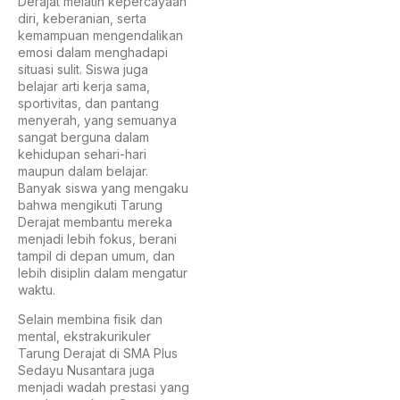
Derajat melatih kepercayaan
diri, keberanian, serta
kemampuan mengendalikan
emosi dalam menghadapi
situasi sulit. Siswa juga
belajar arti kerja sama,
sportivitas, dan pantang
menyerah, yang semuanya
sangat berguna dalam
kehidupan sehari-hari
maupun dalam belajar.
Banyak siswa yang mengaku
bahwa mengikuti Tarung
Derajat membantu mereka
menjadi lebih fokus, berani
tampil di depan umum, dan
lebih disiplin dalam mengatur
waktu.
Selain membina fisik dan
mental, ekstrakurikuler
Tarung Derajat di SMA Plus
Sedayu Nusantara juga
menjadi wadah prestasi yang