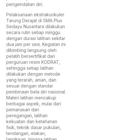
pengendalian diri.
Pelaksanaan ekstrakurikuler
Tarung Derajat di SMA Plus
Sedayu Nusantara dilakukan
secara rutin setiap minggu
dengan durasi latihan sekitar
dua jam per sesi. Kegiatan ini
dibimbing langsung oleh
pelatih bersertifikat dari
perguruan resmi KODRAT,
sehingga setiap latihan
dilakukan dengan metode
yang terarah, aman, dan
sesuai dengan standar
pembinaan bela diri nasional.
Materi latihan mencakup
berbagai aspek, mulai dari
pemanasan dan
peregangan, latihan
kekuatan dan ketahanan
fisik, teknik dasar pukulan,
tendangan, elakan,
tangkisan, hingga latihan