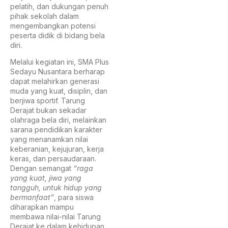
pelatih, dan dukungan penuh
pihak sekolah dalam
mengembangkan potensi
peserta didik di bidang bela
diri.
Melalui kegiatan ini, SMA Plus
Sedayu Nusantara berharap
dapat melahirkan generasi
muda yang kuat, disiplin, dan
berjiwa sportif. Tarung
Derajat bukan sekadar
olahraga bela diri, melainkan
sarana pendidikan karakter
yang menanamkan nilai
keberanian, kejujuran, kerja
keras, dan persaudaraan.
Dengan semangat
“raga
yang kuat, jiwa yang
tangguh, untuk hidup yang
bermanfaat”
, para siswa
diharapkan mampu
membawa nilai-nilai Tarung
Derajat ke dalam kehidupan