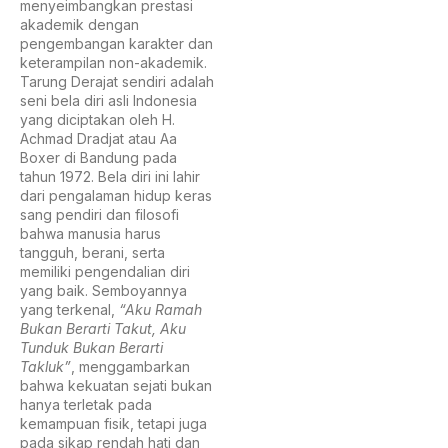
menyeimbangkan prestasi
akademik dengan
pengembangan karakter dan
keterampilan non-akademik.
Tarung Derajat sendiri adalah
seni bela diri asli Indonesia
yang diciptakan oleh H.
Achmad Dradjat atau Aa
Boxer di Bandung pada
tahun 1972. Bela diri ini lahir
dari pengalaman hidup keras
sang pendiri dan filosofi
bahwa manusia harus
tangguh, berani, serta
memiliki pengendalian diri
yang baik. Semboyannya
yang terkenal,
“Aku Ramah
Bukan Berarti Takut, Aku
Tunduk Bukan Berarti
Takluk”
, menggambarkan
bahwa kekuatan sejati bukan
hanya terletak pada
kemampuan fisik, tetapi juga
pada sikap rendah hati dan