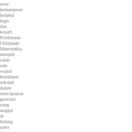
serta
kemampuan
berpikir
logis
dan
kreatif.
Pembinaan
Olimpiade
Matematika
menjadi
salah
satu
wujud
komitmen
sekolah
dalam
menciptakan
generasi
yang
unggul
di
bidang
sains