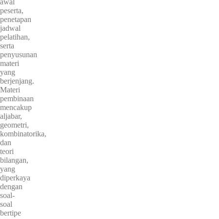
awal
peserta,
penetapan
jadwal
pelatihan,
serta
penyusunan
materi
yang
berjenjang.
Materi
pembinaan
mencakup
aljabar,
geometri,
kombinatorika,
dan
teori
bilangan,
yang
diperkaya
dengan
soal-
soal
bertipe