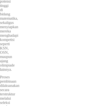
potensi
tinggi
di
bidang
matematika,
sekaligus
menyiapkan
mereka
menghadapi
kompetisi
seperti
KSN,
OSN,
maupun
ajang
olimpiade
lainnya.
Proses
pembinaan
dilaksanakan
secara
terstruktur
melalui
seleksi