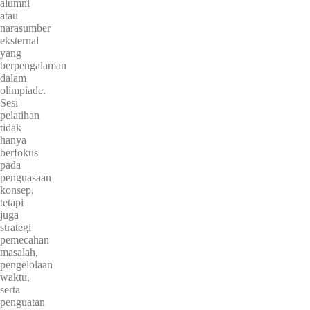
alumni
atau
narasumber
eksternal
yang
berpengalaman
dalam
olimpiade.
Sesi
pelatihan
tidak
hanya
berfokus
pada
penguasaan
konsep,
tetapi
juga
strategi
pemecahan
masalah,
pengelolaan
waktu,
serta
penguatan