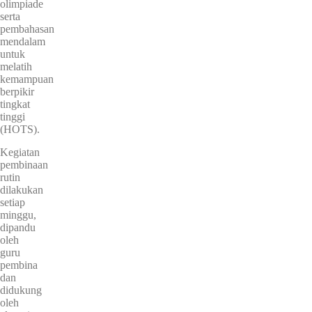
olimpiade
serta
pembahasan
mendalam
untuk
melatih
kemampuan
berpikir
tingkat
tinggi
(HOTS).
Kegiatan
pembinaan
rutin
dilakukan
setiap
minggu,
dipandu
oleh
guru
pembina
dan
didukung
oleh