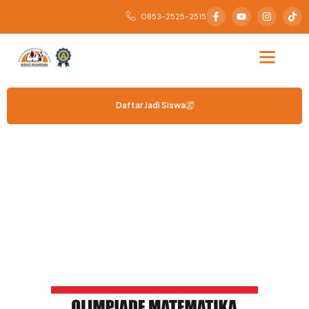
0853-2525-2515
Daftar Jadi Siswa
OLIMP MATEMATIKA
Menghitung Peluang, Menggapai Juara